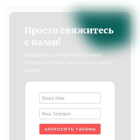
Просто свяжитесь
с нами!
Каждый шаг, который мы делаем,
открывает перед нами тысячи новых
дверей
ЗАПРОСИТЬ ТАРИФЫ