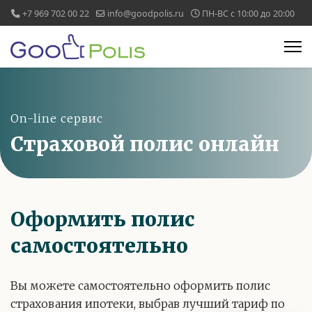
+7 969 702 00 22
info@goodpolis.ru
ПН-ВС с 10:00 до 20:00
On-line сервис
Страховой полис онлайн
Оформить полис
самостоятельно
Вы можете самостоятельно оформить полис
страхования ипотеки, выбрав лучший тариф по